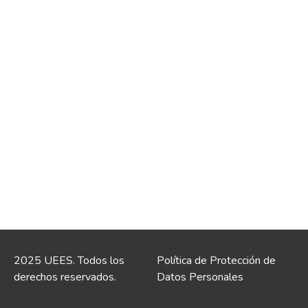
2025 UEES. Todos los
Política de Protección de
derechos reservados.
Datos Personales