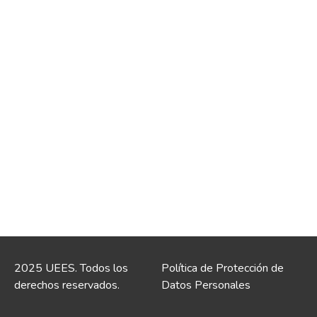
2025 UEES. Todos los
Política de Protección de
derechos reservados.
Datos Personales